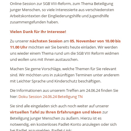
Online-Session zur SGB VIII-Reform, zum Thema Beteiligung
junger Menschen, so viele Interessierte aus verschiedensten
Arbeitskontexten der Eingliederungshilfe und Jugendhilfe
zusammengefunden haben.
Vielen Dank für Ihr Interesse!
Zu unserer
nächsten Session
am
05. November von 10.00 bis
11.00 Uhr
möchten wir Sie bereits heute einladen. Wir werden
uns wieder einem Thema rund um die SGB VIII Reform widmen
und wollen uns mit Ihnen austauschen.
Machen Sie gerne Vorschläge, welche Themen für Sie relevant
sind. Wir möchten uns in zukünftigen Terminen unter anderem
mit Leichter Sprache und Kinderschutz beschäftigen.
Die Informationen aus unserem Treffen am 24.06.24 finden Sie
hier:
Doku Session 24.06.24 Beteiligung TN
Sie sind alle eingeladen sich auch noch weiter auf unserer
virtuellen Tafel zu Ihren Erfahrungen und Ideen
zur
Beteiligung junger Menschen zu äußern. Hierzu ist es
notwendig, ein kostenloses Padlet-Konto anzulegen oder sich
bei Padlet anzumelden. Padlet-Link: