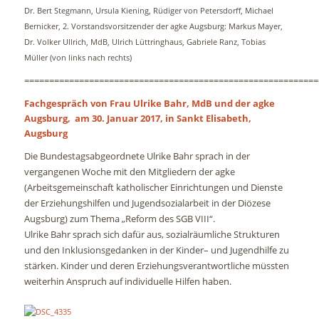
Dr. Bert Stegmann, Ursula Kiening, Rüdiger von Petersdorff, Michael
Bernicker, 2. Vorstandsvorsitzender der agke Augsburg: Markus Mayer,
Dr. Volker Ullrich, MdB, Ulrich Lüttringhaus, Gabriele Ranz, Tobias
Müller (von links nach rechts)
===========================================================
Fachgespräch von Frau Ulrike Bahr, MdB und der agke
Augsburg, am 30. Januar 2017, in Sankt Elisabeth,
Augsburg
Die Bundestagsabgeordnete Ulrike Bahr sprach in der
vergangenen Woche mit den Mitgliedern der agke
(Arbeitsgemeinschaft katholischer Einrichtungen und Dienste
der Erziehungshilfen und Jugendsozialarbeit in der Diözese
Augsburg) zum Thema „Reform des SGB VIII“.
Ulrike Bahr sprach sich dafür aus, sozialräumliche Strukturen
und den Inklusionsgedanken in der Kinder– und Jugendhilfe zu
stärken. Kinder und deren Erziehungsverantwortliche müssten
weiterhin Anspruch auf individuelle Hilfen haben.