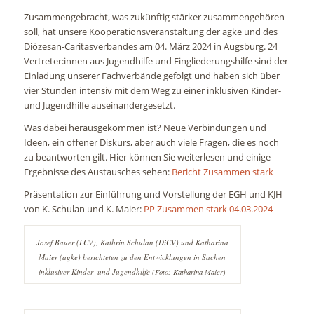
Zusammengebracht, was zukünftig stärker zusammengehören
soll, hat unsere Kooperationsveranstaltung der agke und des
Diözesan-Caritasverbandes am 04. März 2024 in Augsburg. 24
Vertreter:innen aus Jugendhilfe und Eingliederungshilfe sind der
Einladung unserer Fachverbände gefolgt und haben sich über
vier Stunden intensiv mit dem Weg zu einer inklusiven Kinder-
und Jugendhilfe auseinandergesetzt.
Was dabei herausgekommen ist? Neue Verbindungen und
Ideen, ein offener Diskurs, aber auch viele Fragen, die es noch
zu beantworten gilt. Hier können Sie weiterlesen und einige
Ergebnisse des Austausches sehen:
Bericht Zusammen stark
Präsentation zur Einführung und Vorstellung der EGH und KJH
von K. Schulan und K. Maier:
PP Zusammen stark 04.03.2024
Josef Bauer (LCV), Kathrin Schulan (DiCV) und Katharina
Maier (agke) berichteten zu den Entwicklungen in Sachen
inklusiver Kinder- und Jugendhilfe
(Foto: Katharina Maier)