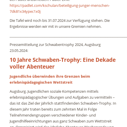
https://padlet.com/kschulan/beteiligung-junger-menschen-
7dk81x34ypec1x0j
Die Tafel wird noch bis 31.07.2024 zur Verfügung stehen. Die
Ergebnisse werden wir mit in unsere Gremien nehmen.
_____________________________________________________________________
Pressemitteilung zur Schwabentrophy 2024, Augsburg
23.05.2024:
10 Jahre Schwaben-Trophy: Eine Dekade
voller Abenteuer
Jugendliche überwinden ihre Grenzen beim
erlebnispädagogischen Wettstreit
Augsburg. Jugendlichen soziale Kompetenzen mittels
erlebnispädagogischer Übungen und Aufgaben zu vermitteln –
das ist das Ziel der jährlich stattfindenden Schwaben-Trophy. In
diesem Jahr traten bereits zum zehnten Mal in Folge
Teilnehmendengruppen verschiedener Kinder- und
Jugendhilfeeinrichtungen aus ganz Schwaben zum Wettstreit
an. Organisiert wird das jährliche Abenteuer-Wochenende von