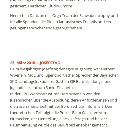
gesichert. Herzlichen Glückwunsch!
Herzlichen Dank an das Orga-Team der Schwabentrophy und
für alle Spenden, die für ein fantastisches Erlebnis und ein
gelungenes Wochenende gesorgt haben!
_____________________________________________________________________
23. März 2018 – JOSEFSTAG
Beim diesjährigen Josefstag der agke Augsburg, war Herbert
Woerlein, MdL und Jugendpolitischer Sprecher der Bayrischen
SPD-Landtagsfraktion, zu Gast im KJF Berufsbildungs- und
Jugendhilfezentrum Sankt Elisabeth.
In der FPH Werkstatt wurde Herr Woerlein von den
Jugendlichen über die Ausbildung, deren Anforderungen und
die Zusammenarbeit mit der Berufsschule, informiert. Dem
theoretischen Teil folgte die Praxis: Beim Glasieren von
Nussecken, der Herstellung eines Hefeteigs und bei der
Raumreinigung wurde das Berufsbild erlebbar gemacht.