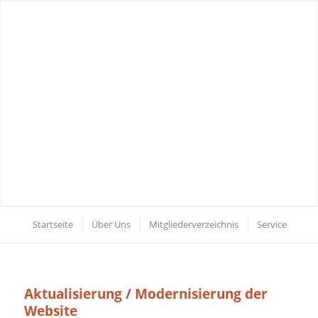
Startseite
Über Uns
Mitgliederverzeichnis
Service
Aktualisierung / Modernisierung der
Website