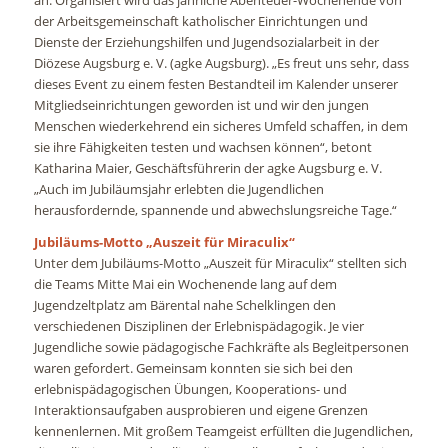
der Arbeitsgemeinschaft katholischer Einrichtungen und
Dienste der Erziehungshilfen und Jugendsozialarbeit in der
Diözese Augsburg e. V. (agke Augsburg). „Es freut uns sehr, dass
dieses Event zu einem festen Bestandteil im Kalender unserer
Mitgliedseinrichtungen geworden ist und wir den jungen
Menschen wiederkehrend ein sicheres Umfeld schaffen, in dem
sie ihre Fähigkeiten testen und wachsen können“, betont
Katharina Maier, Geschäftsführerin der agke Augsburg e. V.
„Auch im Jubiläumsjahr erlebten die Jugendlichen
herausfordernde, spannende und abwechslungsreiche Tage.“
Jubiläums-Motto „Auszeit für Miraculix“
Unter dem Jubiläums-Motto „Auszeit für Miraculix“ stellten sich
die Teams Mitte Mai ein Wochenende lang auf dem
Jugendzeltplatz am Bärental nahe Schelklingen den
verschiedenen Disziplinen der Erlebnispädagogik. Je vier
Jugendliche sowie pädagogische Fachkräfte als Begleitpersonen
waren gefordert. Gemeinsam konnten sie sich bei den
erlebnispädagogischen Übungen, Kooperations- und
Interaktionsaufgaben ausprobieren und eigene Grenzen
kennenlernen. Mit großem Teamgeist erfüllten die Jugendlichen,