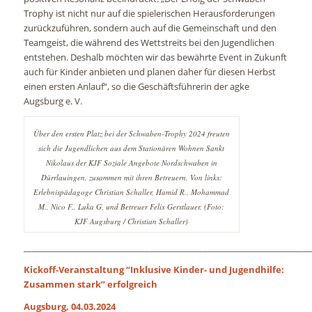
Trophy ist nicht nur auf die spielerischen Herausforderungen
zurückzuführen, sondern auch auf die Gemeinschaft und den
Teamgeist, die während des Wettstreits bei den Jugendlichen
entstehen. Deshalb möchten wir das bewährte Event in Zukunft
auch für Kinder anbieten und planen daher für diesen Herbst
einen ersten Anlauf“, so die Geschäftsführerin der agke
Augsburg e. V.
Über den ersten Platz bei der Schwaben-Trophy 2024 freuten
sich die Jugendlichen aus dem Stationären Wohnen Sankt
Nikolaus der KJF Soziale Angebote Nordschwaben in
Dürrlauingen, zusammen mit ihren Betreuern. Von links:
Erlebnispädagoge Christian Schaller, Hamid R., Mohammad
M., Nico F., Luka G. und Betreuer Felix Gerstlauer. (Foto:
KJF Augsburg / Christian Schaller)
_____________________________________________________________________
Kickoff-Veranstaltung “Inklusive Kinder- und Jugendhilfe:
Zusammen stark” erfolgreich
Augsburg, 04.03.2024