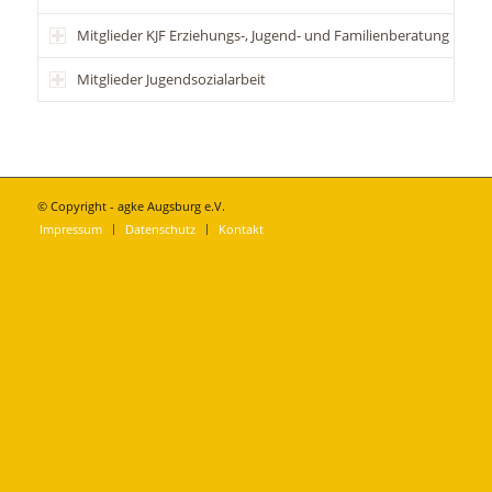
Mitglieder KJF Erziehungs-, Jugend- und Familienberatung
Mitglieder Jugendsozialarbeit
© Copyright - agke Augsburg e.V.
Impressum
Datenschutz
Kontakt